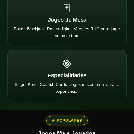
🃏
Jogos de Mesa
Poker, Blackjack, Roleta digital. Versões RNG para jogar
no seu ritmo.
🎯
Especialidades
Bingo, Keno, Scratch Cards. Jogos únicos para variar a
experiência.
🔥 POPULARES
Jogos Mais Jogados