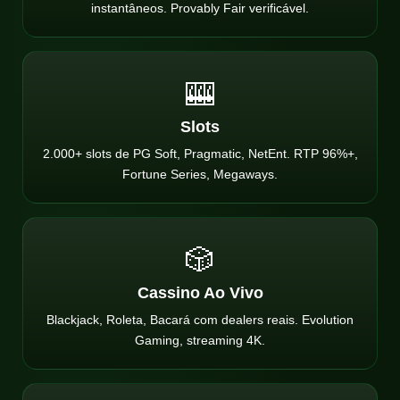
instantâneos. Provably Fair verificável.
🎰
Slots
2.000+ slots de PG Soft, Pragmatic, NetEnt. RTP 96%+,
Fortune Series, Megaways.
🎲
Cassino Ao Vivo
Blackjack, Roleta, Bacará com dealers reais. Evolution
Gaming, streaming 4K.