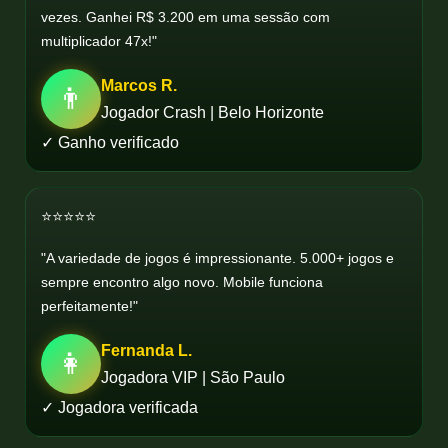
vezes. Ganhei R$ 3.200 em uma sessão com
multiplicador 47x!"
Marcos R.
👨
Jogador Crash | Belo Horizonte
✓ Ganho verificado
⭐⭐⭐⭐⭐
"A variedade de jogos é impressionante. 5.000+ jogos e
sempre encontro algo novo. Mobile funciona
perfeitamente!"
Fernanda L.
👩
Jogadora VIP | São Paulo
✓ Jogadora verificada