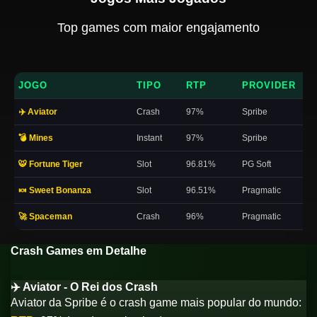
Top games com maior engajamento
JOGO
TIPO
RTP
PROVIDER
✈️ Aviator
Crash
97%
Spribe
💣 Mines
Instant
97%
Spribe
🐯 Fortune Tiger
Slot
96.81%
PG Soft
🍬 Sweet Bonanza
Slot
96.51%
Pragmatic
🚀 Spaceman
Crash
96%
Pragmatic
Crash Games em Detalhe
✈️ Aviator - O Rei dos Crash
Aviator da Spribe é o crash game mais popular do mundo: