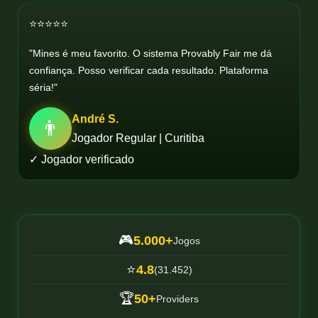
⭐⭐⭐⭐⭐
"Mines é meu favorito. O sistema Provably Fair me dá
confiança. Posso verificar cada resultado. Plataforma
séria!"
André S.
👨
Jogador Regular | Curitiba
✓ Jogador verificado
🎮
5.000+
Jogos
⭐
4.8
(31.452)
🏆
50+
Providers