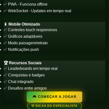
✅ PWA - Funciona offline
✅ WebSocket - Updates em tempo real
📱 Mobile Otimizado
✅ Controles touch responsivos
✅ Gráficos adaptáveis
✅ Modo paisagem/retrato
✅ Notificações push
🏆 Recursos Sociais
✅ Leaderboards em tempo real
✅ Conquistas e badges
✅ Chat integrado
✅ Desafios entre amigos
🎮 COMEÇAR A JOGAR
💡 DICAS DO ESPECIALISTA