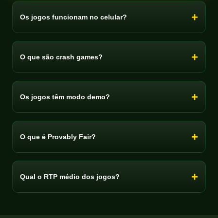
Os jogos funcionam no celular?
O que são crash games?
Os jogos têm modo demo?
O que é Provably Fair?
Qual o RTP médio dos jogos?