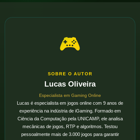
🏆 Plataforma
Plataforma
🎮
Bet
Win
APP
SOBRE O AUTOR
Lucas Oliveira
📱 Download
Especialista em Gaming Online
Lucas é especialista em jogos online com 9 anos de
APK
experiência na indústria de iGaming. Formado em
Ciência da Computação pela UNICAMP, ele analisa
mecânicas de jogos, RTP e algoritmos. Testou
Download
pessoalmente mais de 3.000 jogos para garantir