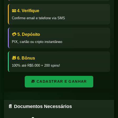
📧 4. Verifique
Confirme email e telefone via SMS
💳 5. Depósito
PIX, cartão ou cripto instantâneo
🎁 6. Bônus
100% até R$5.000 + 200 spins!
🎁 CADASTRAR E GANHAR
📄 Documentos Necessários