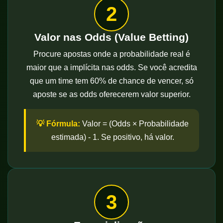
2
Valor nas Odds (Value Betting)
Procure apostas onde a probabilidade real é
maior que a implícita nas odds. Se você acredita
que um time tem 60% de chance de vencer, só
aposte se as odds oferecerem valor superior.
💡 Fórmula:
Valor = (Odds × Probabilidade
estimada) - 1. Se positivo, há valor.
3