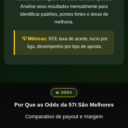
Analise seus resultados mensalmente para
identificar padrões, pontos fortes e áreas de
melhoria.
💡 Métricas:
ROI, taxa de acerto, lucro por
liga, desempenho por tipo de aposta.
📊 ODDS
Por Que as Odds da 57t São Melhores
Comparativo de payout e margem