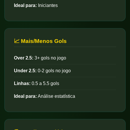
Ideal para:
Iniciantes
📈 Mais/Menos Gols
Over 2.5:
3+ gols no jogo
Under 2.5:
0-2 gols no jogo
Linhas:
0.5 a 5.5 gols
Ideal para:
Análise estatística