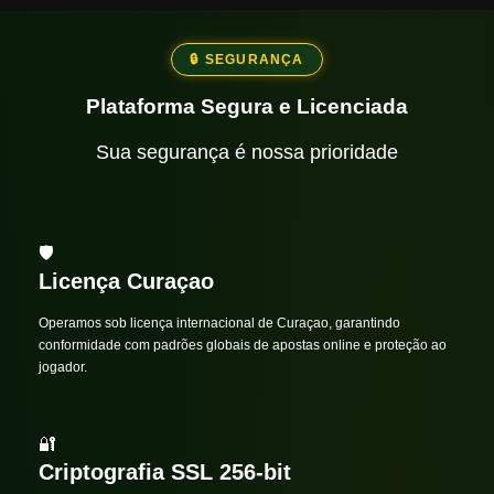
🔒 SEGURANÇA
Plataforma Segura e Licenciada
Sua segurança é nossa prioridade
🛡️
Licença Curaçao
Operamos sob licença internacional de Curaçao, garantindo
conformidade com padrões globais de apostas online e proteção ao
jogador.
🔐
Criptografia SSL 256-bit