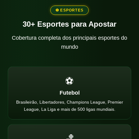
⚽ ESPORTES
30+ Esportes para Apostar
Cobertura completa dos principais esportes do
mundo
⚽
Futebol
Brasileirão, Libertadores, Champions League, Premier
League, La Liga e mais de 500 ligas mundiais.