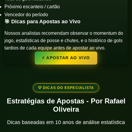
Próximo escanteio / cartão
Vencedor do período
🎯 Dicas para Apostas ao Vivo
Nossos analistas recomendam observar o momentum do
jogo, estatísticas de posse e chutes, e o histórico de gols
tardios de cada equipe antes de apostar ao vivo.
⚡ APOSTAR AO VIVO
💡 DICAS DO ESPECIALISTA
Estratégias de Apostas - Por Rafael
Oliveira
Dicas baseadas em 10 anos de análise estatística