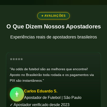
⭐ AVALIAÇÕES
O Que Dizem Nossos Apostadores
Experiências reais de apostadores brasileiros
⭐⭐⭐⭐⭐
"As odds de futebol são as melhores que encontrei!
Aposto no Brasileirão toda rodada e os pagamentos via
PIX são instantâneos."
Carlos Eduardo S.
👨
Apostador de Futebol | São Paulo
✓ Apostador verificado desde 2023