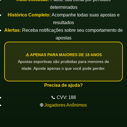
determinados
Histórico Completo:
Acompanhe todas suas apostas e
resultados
Alertas:
Receba notificações sobre seu comportamento de
apostas
⚠️ APENAS PARA MAIORES DE 18 ANOS
Apostas esportivas são proibidas para menores de
idade. Aposte apenas o que você pode perder.
Precisa de ajuda?
📞 CVV: 188
🌐
Jogadores Anônimos