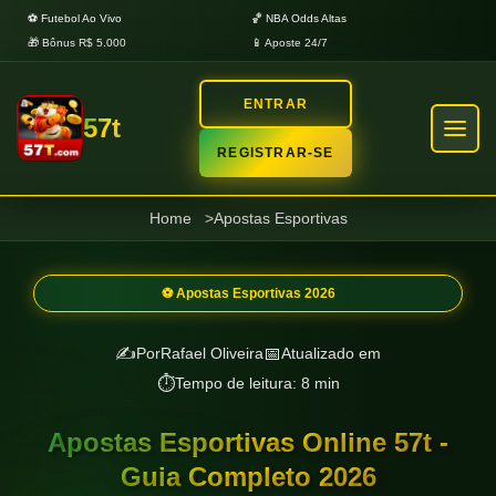
⚽ Futebol Ao Vivo
🏀 NBA Odds Altas
🎁 Bônus R$ 5.000
📱 Aposte 24/7
ENTRAR
57t
REGISTRAR-SE
Home
Apostas Esportivas
🎰 Jogos
Slot
⚽ Apostas Esportivas 2026
Cassino
✍️
📅
Por
Rafael Oliveira
Atualizado em
⏱️
Tempo de leitura: 8 min
Fortune
Apostas Esportivas Online 57t -
Guia Completo 2026
Jogos