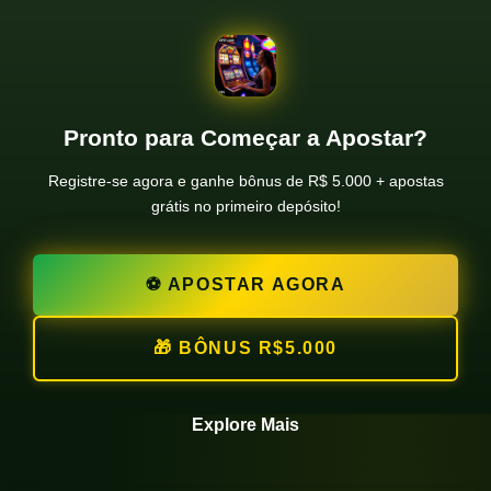
Pronto para Começar a Apostar?
Registre-se agora e ganhe bônus de R$ 5.000 + apostas
grátis no primeiro depósito!
⚽ APOSTAR AGORA
🎁 BÔNUS R$5.000
Explore Mais