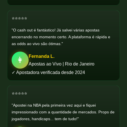
⭐⭐⭐⭐⭐
"O cash out é fantástico! Já salvei várias apostas
encerrando no momento certo. A plataforma é rápida e
as odds ao vivo são ótimas."
Fernanda L.
👩
Apostas ao Vivo | Rio de Janeiro
✓ Apostadora verificada desde 2024
⭐⭐⭐⭐⭐
"Apostei na NBA pela primeira vez aqui e fiquei
impressionado com a quantidade de mercados. Props de
jogadores, handicaps... tem de tudo!"