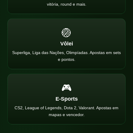
vitória, round e mais.
🏐
Vôlei
Superliga, Liga das Nações, Olimpíadas. Apostas em sets
e pontos.
🎮
E-Sports
CS2, League of Legends, Dota 2, Valorant. Apostas em
mapas e vencedor.