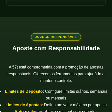
🎮 JOGO RESPONSÁVEL
Aposte com Responsabilidade
A 57t está comprometida com a promoção de apostas
responsáveis. Oferecemos ferramentas para ajudá-lo a
manter o controle:
Limites de Depósito:
Configure limites diários, semanais
ou mensais
Limites de Apostas:
Defina um valor máximo por aposta
Auto-exclusão:
Pause sua conta por períodos